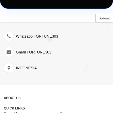
Submit
Whatsapp FORTUNE303
Gmail FORTUNE303
INDONESIA
ABOUT US
QUICK LINKS