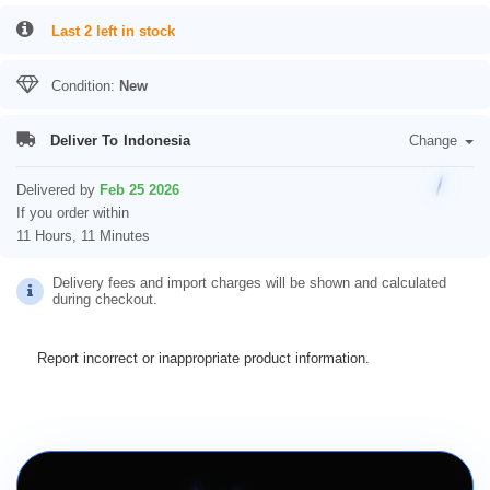
Last 2 left in stock
Condition:
New
Deliver To
Indonesia
Change
Delivered by
Feb 25 2026
If you order within
11 Hours, 11 Minutes
Delivery fees and import charges will be shown and calculated
during checkout.
Report incorrect or inappropriate product information.