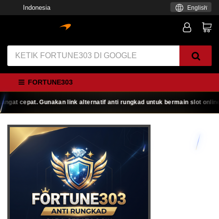
Indonesia
English
FORTUNE303
 cepat. Gunakan link alternatif anti rungkad untuk bermain slot online d