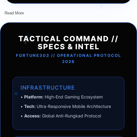
Read More
TACTICAL COMMAND //
SPECS & INTEL
FORTUNE303 // OPERATIONAL PROTOCOL
2026
INFRASTRUCTURE
•
Platform:
High-End Gaming Ecosystem
•
Tech:
Ultra-Responsive Mobile Architecture
•
Access:
Global Anti-Rungkad Protocol