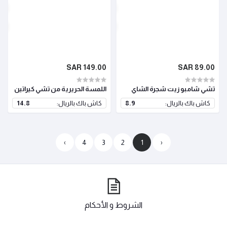
149.00 SAR
89.00 SAR
تشي شامبو زيت شجرة الشاي
اللمسة الحريرية من تشي كيراتين
كاش باك بالريال:
8.9
كاش باك بالريال:
14.8
›
4
3
2
1
‹
الشروط و الأحكام