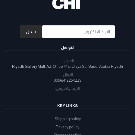
سجل
التواصل
العنوان:
Riyadh Gallery Mall, A2, Office 418, Olaya St., Saudi Arabia Riyadh
الجوال:
00966112254229
البريد الإلكتروني:
KEY LINKS
Shipping policy
Privacy policy